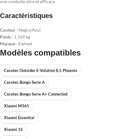
une conduite sûre et efficace.
Caractéristiques
Couleur :
Negro/Azul
Poids :
1.169 kg
Marque :
Ewheel
Modèles compatibles
Cecotec Outsider E-Volution 8,5 Phoenix
Cecotec Bongo Serie A
Cecotec Bongo Serie A+ Connected
Xiaomi M365
Xiaomi Essential
Xiaomi 1S