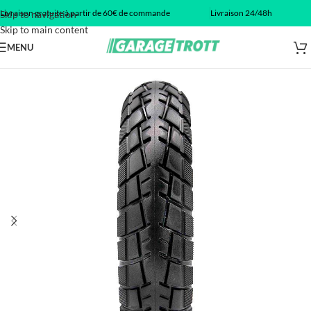
Livraison gratuite à partir de 60€ de commande
Livraison 24/48h
Skip to navigation
Skip to main content
MENU