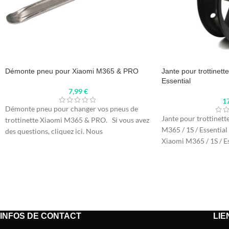
Démonte pneu pour Xiaomi M365 & PRO
Jante pour trottinett
Essential
7,99
€
1
Démonte pneu pour changer vos pneus de
Jante pour trottinett
trottinette Xiaomi M365 & PRO. Si vous avez
M365 / 1S / Essential
des questions, cliquez ici. Nous
Xiaomi M365 / 1S / Es
INFOS DE CONTACT
LIE