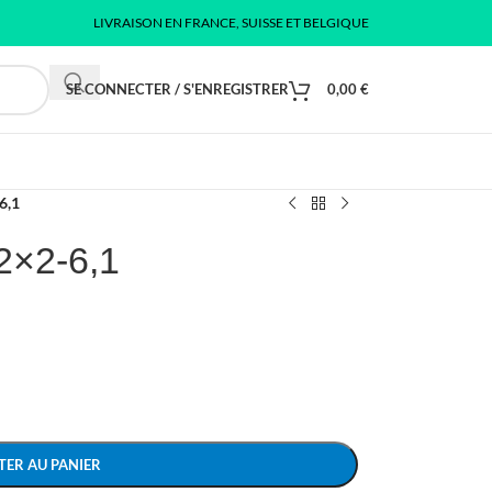
LIVRAISON EN FRANCE, SUISSE ET BELGIQUE
SE CONNECTER / S'ENREGISTRER
0,00
€
6,1
2×2-6,1
TER AU PANIER