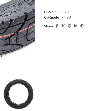
UGS :
94247-20
Catégorie :
PNEU
Share: