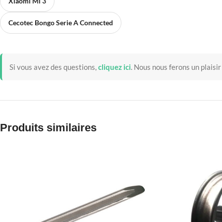
Xiaomi Mi 3
Cecotec Bongo Serie A Connected
Si vous avez des questions,
cliquez ici
.
Nous nous ferons un plaisir
Produits similaires