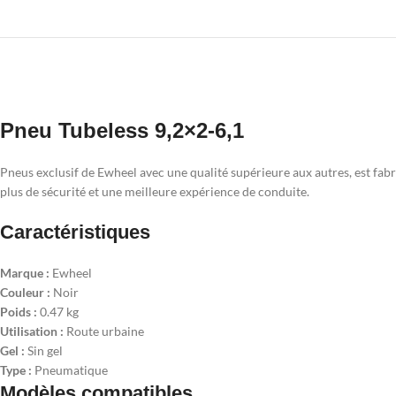
Pneu Tubeless 9,2×2-6,1
Pneus exclusif de Ewheel avec une qualité supérieure aux autres, est fabri
plus de sécurité et une meilleure expérience de conduite.
Caractéristiques
Marque :
Ewheel
Couleur :
Noir
Poids :
0.47 kg
Utilisation :
Route urbaine
Gel :
Sin gel
Type :
Pneumatique
Modèles compatibles