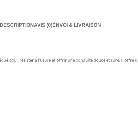
DESCRIPTION
AVIS (0)
ENVOI & LIVRAISON
qué pour résister à l'usure et offrir une conduite douce et sûre. Il offre 