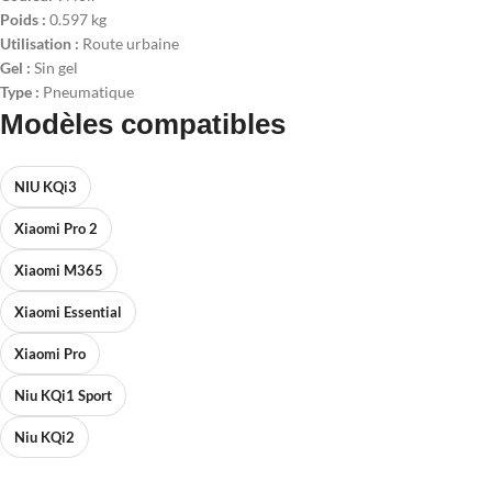
Poids :
0.597 kg
Utilisation :
Route urbaine
Gel :
Sin gel
Type :
Pneumatique
Modèles compatibles
NIU KQi3
Xiaomi Pro 2
Xiaomi M365
Xiaomi Essential
Xiaomi Pro
Niu KQi1 Sport
Niu KQi2