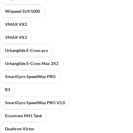
Wispeed SUV1000
VMAX VX2
VMAX VX3
Urbanglide E-Cross pro
Urbanglide E-Cross Max 2X2
SmartGyro SpeedWay PRO
R3
SmartGyro SpeedWay PRO V2.0
Ecoxtrem M41 Tank
Dualtron Victor