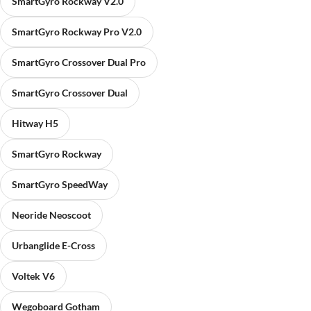
SmartGyro Rockway V2.0
SmartGyro Rockway Pro V2.0
SmartGyro Crossover Dual Pro
SmartGyro Crossover Dual
Hitway H5
SmartGyro Rockway
SmartGyro SpeedWay
Neoride Neoscoot
Urbanglide E-Cross
Voltek V6
Wegoboard Gotham