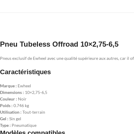
Pneu Tubeless Offroad 10×2,75-6,5
Pneus exclusif de Ewheel avec une qualité supérieure aux autres, car il o
Caractéristiques
Marque :
Ewheel
Dimensions :
10×2,75-6,5
Couleur :
Noir
Poids :
0.746 kg
Utilisation :
Tout-terrain
Gel :
Sin gel
Type :
Pneumatique
Modèles compatibles