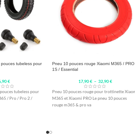
 pouces tubeless pour
Pneu 10 pouces rouge Xiaomi M365 / PRO 
1S / Essential
6,90
€
17,90
€
–
32,90
€
 pouces tubeless pour
Pneu 10 pouces rouge pour trottinette Xiao
65 / Pro / Pro 2 /
M365 et Xiaomi PRO Le pneu 10 pouces
rouge m365 & pro va