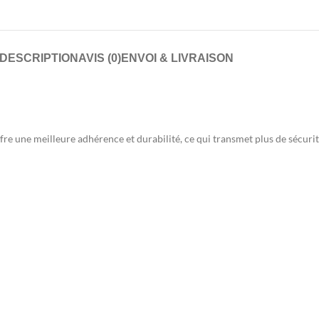
DESCRIPTION
AVIS (0)
ENVOI & LIVRAISON
ffre une meilleure adhérence et durabilité, ce qui transmet plus de sécuri