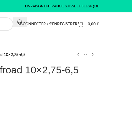
LIVRAISON EN FRANCE, SUISSE ET BELGIQUE
SE CONNECTER / S'ENREGISTRER
0,00
€
ad 10×2,75-6,5
froad 10×2,75-6,5