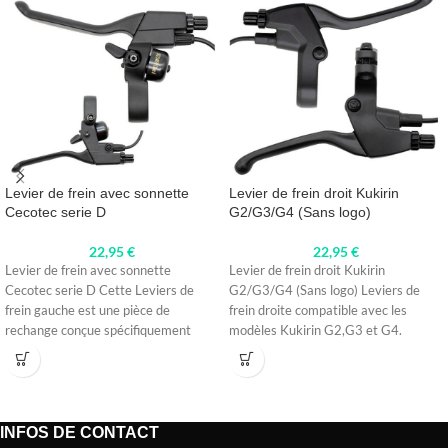
Levier de frein avec sonnette
Levier de frein droit Kukirin
Cecotec serie D
G2/G3/G4 (Sans logo)
22,95
€
22,95
€
Levier de frein avec sonnette
Levier de frein droit Kukirin
Cecotec serie D Cette Leviers de
G2/G3/G4 (Sans logo) Leviers de
frein gauche est une pièce de
frein droite compatible avec les
rechange conçue spécifiquement
modèles Kukirin G2,G3 et G4.
INFOS DE CONTACT