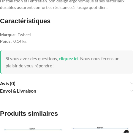
l'installation et l'entretien. Son design ergonomique et ses matériaux
durables assurent confort et résistance à l'usage quotidien.
Caractéristiques
Marque :
Ewheel
Poids :
0.14 kg
Si vous avez des questions,
cliquez ici
.
Nous nous ferons un
plaisir de vous répondre !
Avis (0)
Envoi & Livraison
Produits similaires