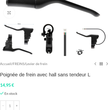
Click to enlarge
Accueil
/
FREINS
/
Levier de frein
Poignée de frein avec hall sans tendeur L
14,95
€
En stock