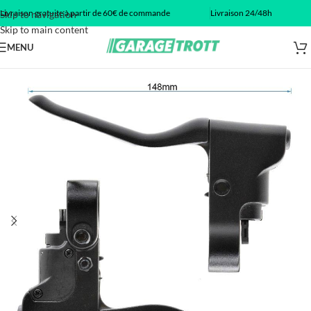
Livraison gratuite à partir de 60€ de commande
Livraison 24/48h
Skip to navigation
Skip to main content
MENU