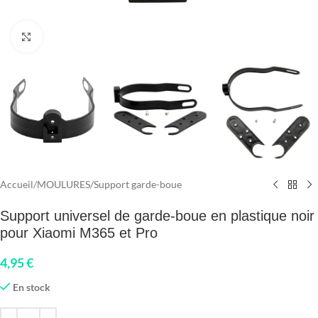
Click to enlarge
Accueil
/
MOULURES
/
Support garde-boue
Support universel de garde-boue en plastique noir
pour Xiaomi M365 et Pro
4,95
€
En stock