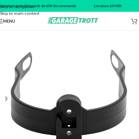
Livraison gratuite à partir de 60€ de commande
Livraison 24/48h
Skip to navigation
Skip to main content
MENU