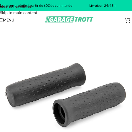
Livraison gratuite à partir de 60€ de commande
Livraison 24/48h
Skip to navigation
Skip to main content
MENU