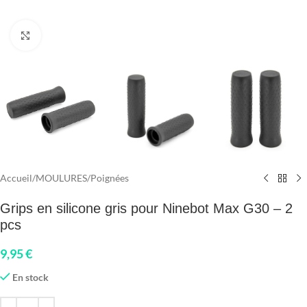
Click to enlarge
Accueil
/
MOULURES
/
Poignées
Grips en silicone gris pour Ninebot Max G30 – 2
pcs
9,95
€
En stock