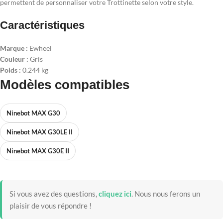
permettent de personnaliser votre Trottinette selon votre style.
Caractéristiques
Marque :
Ewheel
Couleur :
Gris
Poids :
0.244 kg
Modèles compatibles
Ninebot MAX G30
Ninebot MAX G30LE II
Ninebot MAX G30E II
Si vous avez des questions,
cliquez ici
.
Nous nous ferons un
plaisir de vous répondre !