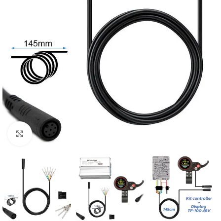
Click to enlarge