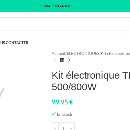
LIVRAISON 24/48H
US CONTACTER
Accueil
/
ÉLECTRONIQUES
/
Kit électronique
Kit électronique 
500/800W
99,95
€
En stock