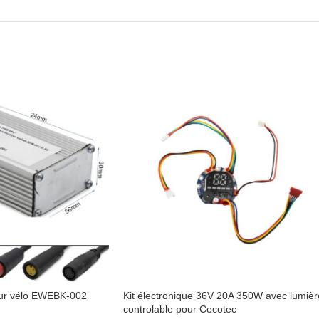
pour vélo EWEBK-002
Kit électronique 36V 20A 350W avec lumièr
controlable pour Cecotec