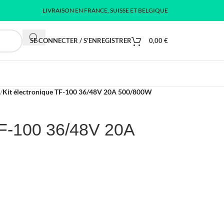
LIVRAISON EN FRANCE, SUISSE ET BELGIQUE
SE CONNECTER / S'ENREGISTRER
0,00
€
/
Kit électronique TF-100 36/48V 20A 500/800W
TF-100 36/48V 20A