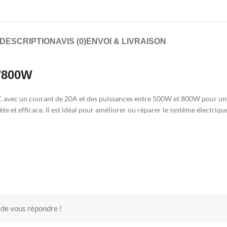
DESCRIPTION
AVIS (0)
ENVOI & LIVRAISON
0/800W
V, avec un courant de 20A et des puissances entre 500W et 800W pour une
e et efficace. Il est idéal pour améliorer ou réparer le système électrique
 de vous répondre !